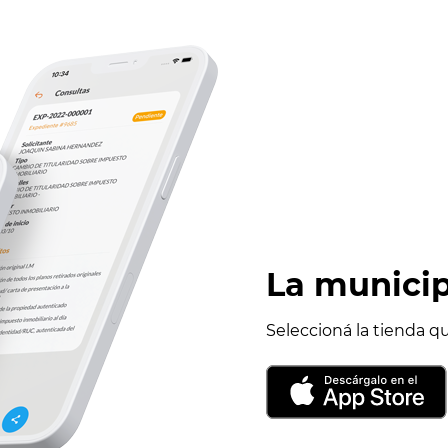
La municip
Seleccioná la tienda q