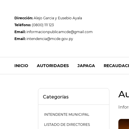
Dirección:
Alejo Garcia y Eusebio Ayala
Teléfono:
(0800) 111 123
Email:
informacionpublicamcde@gmail.com
Email:
intendencia@mcde.gov.py
INICIO
AUTORIDADES
JAPAGA
RECAUDAC
Au
Categorías
Info
INTENDENTE MUNICIPAL
LISTADO DE DIRECTORES