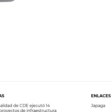
AS
ENLACES
alidad de CDE ejecutó 14
Japaga
 proyectos de infraestructura