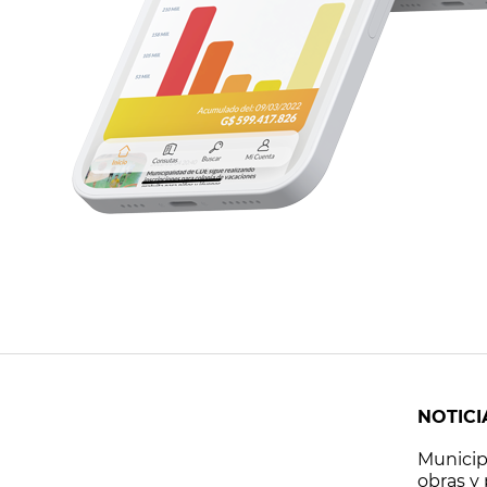
NOTICI
Municip
obras y