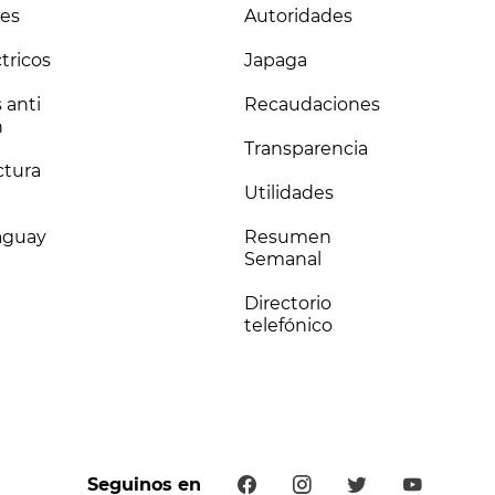
es
Autoridades
tricos
Japaga
 anti
Recaudaciones
n
Transparencia
ctura
Utilidades
raguay
Resumen
Semanal
Directorio
telefónico
Seguinos en